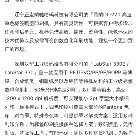
辽宁正宏豹驰喷码科技有限公司的「雪豹DL-220 高速
单色标签喷墨印刷机」具有高灵活性，可根据客户需求增加
任意印后单元。机器凭借高效、简便、盈利性、绿色环保的
技术优势以及按需可变的数位化印刷功能，迎接一个更加宽
广的市场。
深圳汉华工业喷码设备有限公司的「LabStar 330E / 
LabStar 330」是一款应用于 PET/PVC/PP/PE/BOPP 等薄
膜、合成纸类、铜版纸类以及铝箔等特殊材料的工业级标签
数码印刷机。50米/分钟高速列印；多种墨滴输出，高达
1200 x 1200 dpi 解析度，可实现最小 2pt 字型大小精细
列印；标准模式下，四色印刷可覆盖大部分的Pantone 色
库；对白墨、特殊专色等，可提供墨水解决方案；适用多种
列印介质，为标签印刷提供多种选择方案；数码喷墨，无需
制版、洗版等工序，节能环保；满足多种材质印刷，为客户