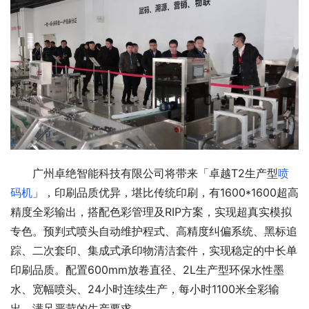
广州卓绝智能科技有限公司将带来「卓越T2生产型
喷
码机
」，印刷品质优异，堪比传统印刷，有1600*1600超高
精度全彩输出，搭配色彩管理及RIP方案，实现超真实模拟
专色。预判式喷头自动维护程式、高精度纠偏系统、黑标追
踪、二次套印、集成式承印物清洁套件，实现稳定的中长单
印刷品质。配置600mm放卷直径、2L生产型环保水性墨
水、宽幅喷头、24小时连续生产，每小时1100米全彩输
出，满足严苛的生产要求。