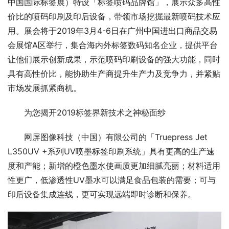
中国国际标签展）特设「标签喷码品牌馆」，展示众多高性
价比的喷码印刷及印后设备，带领市场挖掘最新喷码技术应
用。展会将于2019年3月4-6日在广州中国进出口商品交易
会展馆A区举行，集合海内外标签数码知名企业，提供平台
让他们展示创新成果，示范喷码印刷设备的强大功能，同时
具有高性价比，能协助生产商提升生产力及竞争力，并紧贴
市场发展抓紧商机。
为您揭开2019标签界新技术之神秘面纱
网屏图像科技（中国）有限公司的「Truepress Jet 
L350UV +系列UV喷墨标签印刷系统」具有更高的生产速
度和产能；新增的橙色墨水使画质更加细腻亮丽；材料适用
性更广，低渗透性UV墨水可以满足食品包装的需要；可与
印后设备集成连线，更可实现远端即时诊断和保养。