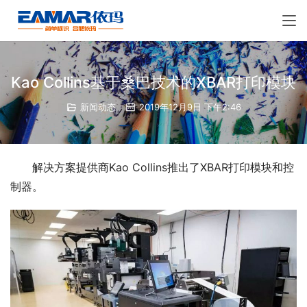
Kao Collins基于桑巴技术的XBAR打印模块
新闻动态
2019年12月9日 下午2:46
解决方案提供商Kao Collins推出了XBAR打印模块和控
制器。