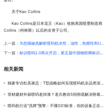
关于Kao Collins
Kao Collins是日本花王（Kao）收购美国喷墨制造商
Collins（柯林斯）以后的全资子公司。
上一篇：
为您揭秘高解析喷码机水性，油性，热熔性和UV固化四种喷墨墨水的主要构成
下一篇：
标识喷码2.0再次开启，第五届中国物联网标识行业大会在合肥召开
相关新闻
独家专访杜高谢总：T型战略如何实现喷码机全品类深度布局？
管材建材外箱喷码老掉漆？老兵教你5招彻底解决附着力难题！
喷码机行业“洗牌”预警：不懂GS1标准，你的设备正在失去核心竞争力！