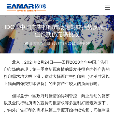
IDC：中国广告打印市场短期或强势反弹，
但长期仍充满挑战
新闻动态
2021年2月25日 上午9:58
北京，2021年2月24日——回顾2020全年中国广告打
印市场的表现，第一季度新冠疫情的爆发使得户内外广告的
打印需求均大幅下滑，这对大幅面广告打印机（61英寸及以
上幅面图像类打印设备）的出货产生较大的负面影响。
但得益于中国政府对疫情的得利管控、商业活动的复苏
以及全民行动所需的宣传海报需求等多重利好因素刺激下，
户内外广告打印的需求从第二季度开始持续恢复，间接刺激