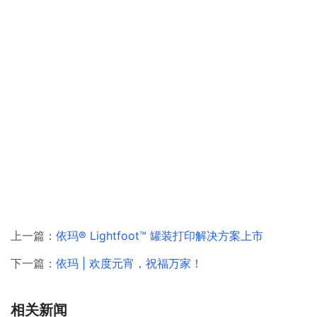
上一篇：
依玛® Lightfoot™ 罐装打印解决方案上市
下一篇：
依玛 | 欢度元宵，祝福万家！
相关新闻