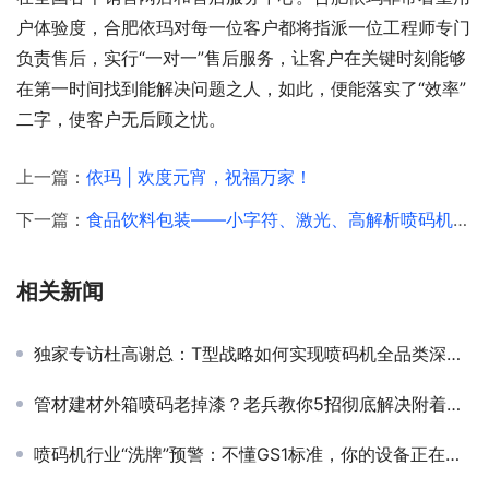
户体验度，合肥依玛对每一位客户都将指派一位工程师专门
负责售后，实行“一对一”售后服务，让客户在关键时刻能够
在第一时间找到能解决问题之人，如此，便能落实了“效率”
二字，使客户无后顾之忧。
上一篇：
依玛 | 欢度元宵，祝福万家！
下一篇：
食品饮料包装——小字符、激光、高解析喷码机应选哪一种？
相关新闻
独家专访杜高谢总：T型战略如何实现喷码机全品类深度布局？
管材建材外箱喷码老掉漆？老兵教你5招彻底解决附着力难题！
喷码机行业“洗牌”预警：不懂GS1标准，你的设备正在失去核心竞争力！