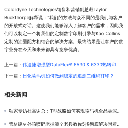
Colordyne Technologies销售和营销副总裁Taylor 
Buckthorpe解释说：“我们的方法与众不同的是我们与客户
的开放式对话。这使我们能够深入了解客户的需求，因此我
们可以制定一个将我们的定制数字印刷引擎与Kao Collins
定制的油墨配方相结合的解决方案。最终结果是让客户的数
字业务在今天和未来都具有竞争优势。
上一篇：
伟迪捷增强型DataFlex® 6530 & 6330热转印打码机上市公告！！
下一篇：
日化喷码机如何做到稳定的追溯二维码打印？
相关新闻
独家专访杜高谢总：T型战略如何实现喷码机全品类深度布局？
管材建材外箱喷码老掉漆？老兵教你5招彻底解决附着力难题！