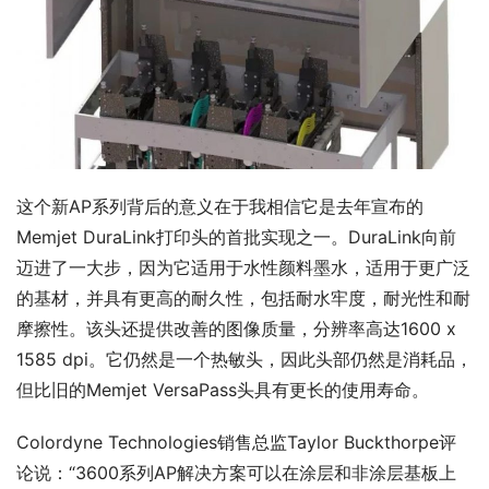
这个新AP系列背后的意义在于我相信它是去年宣布的
Memjet DuraLink打印头的首批实现之一。DuraLink向前
迈进了一大步，因为它适用于水性颜料墨水，适用于更广泛
的基材，并具有更高的耐久性，包括耐水牢度，耐光性和耐
摩擦性。该头还提供改善的图像质量，分辨率高达1600 x 
1585 dpi。它仍然是一个热敏头，因此头部仍然是消耗品，
但比旧的Memjet VersaPass头具有更长的使用寿命。
Colordyne Technologies销售总监Taylor Buckthorpe评
论说：“3600系列AP解决方案可以在涂层和非涂层基板上