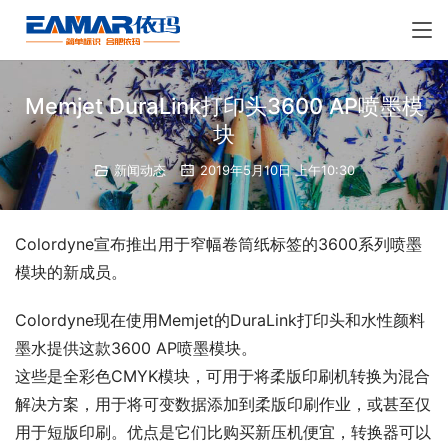
Memjet DuraLink打印头3600 AP喷墨模
块
新闻动态
2019年5月10日 上午10:30
Colordyne宣布推出用于窄幅卷筒纸标签的3600系列喷墨
模块的新成员。
Colordyne现在使用Memjet的DuraLink打印头和水性颜料
墨水提供这款3600 AP喷墨模块。
这些是全彩色CMYK模块，可用于将柔版印刷机转换为混合
解决方案，用于将可变数据添加到柔版印刷作业，或甚至仅
用于短版印刷。优点是它们比购买新压机便宜，转换器可以