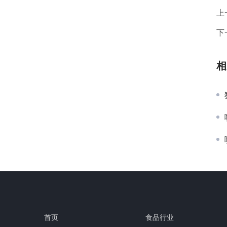
上
下
相
首页
食品行业