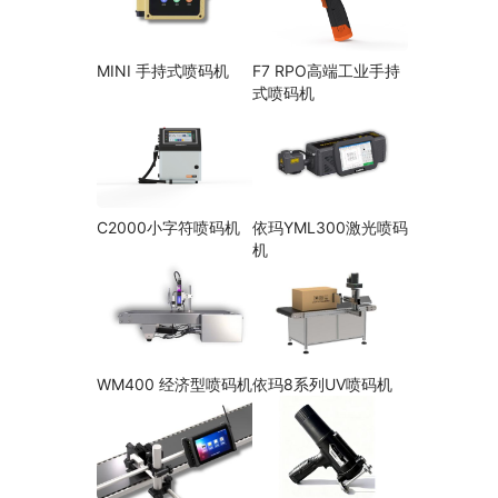
MINI 手持式喷码机
F7 RPO高端工业手持
式喷码机
C2000小字符喷码机
依玛YML300激光喷码
机
WM400 经济型喷码机
依玛8系列UV喷码机