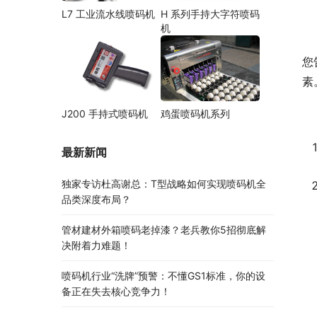
L7 工业流水线喷码机
H 系列手持大字符喷码
机
您
素
J200 手持式喷码机
鸡蛋喷码机系列
最新新闻
独家专访杜高谢总：T型战略如何实现喷码机全
品类深度布局？
管材建材外箱喷码老掉漆？老兵教你5招彻底解
决附着力难题！
喷码机行业“洗牌”预警：不懂GS1标准，你的设
备正在失去核心竞争力！