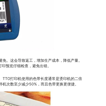
避免。这会导致返工，增加生产成本，降低产量。
）打印预览仔细检查，避免出错。
。TTO打印机使用的色带长度通常是烫印机的二倍
停机次数至少减少50%，而且色带更换更便捷。