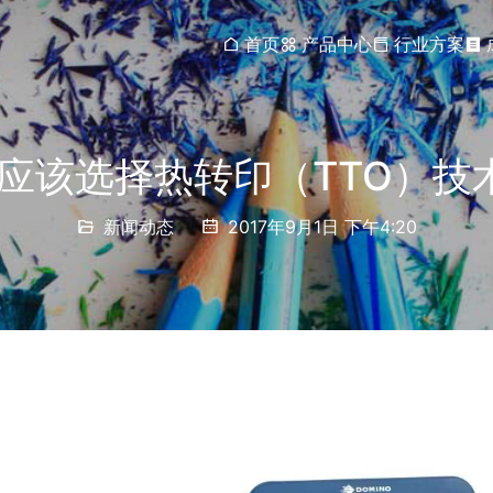
首页
产品中心
行业方案
应该选择热转印（TTO）技
新闻动态
2017年9月1日 下午4:20