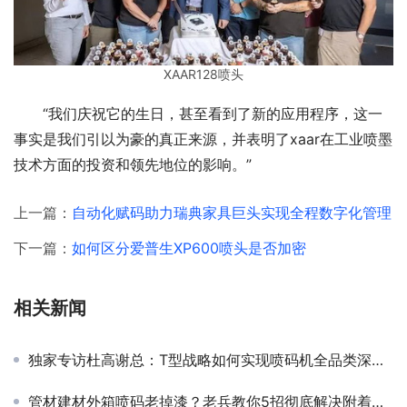
XAAR128喷头
“我们庆祝它的生日，甚至看到了新的应用程序，这一
事实是我们引以为豪的真正来源，并表明了xaar在工业喷墨
技术方面的投资和领先地位的影响。”
上一篇：
自动化赋码助力瑞典家具巨头实现全程数字化管理
下一篇：
如何区分爱普生XP600喷头是否加密
相关新闻
独家专访杜高谢总：T型战略如何实现喷码机全品类深度布局？
管材建材外箱喷码老掉漆？老兵教你5招彻底解决附着力难题！